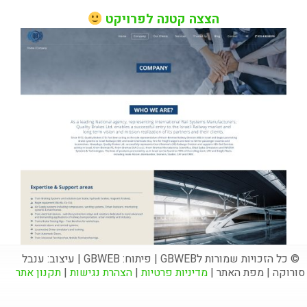
הצצה קטנה לפרויקט
© כל הזכויות שמורות לGBWEB | פיתוח: GBWEB | עיצוב: ענבל
סורוקה | מפת האתר |
מדיניות פרטיות
|
הצהרת נגישות
|
תקנון אתר