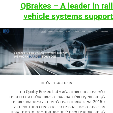
QBrakes – A leader in rail
vehicle systems support
יעדים ומטרת הלקוח:
בלמי איכות או בשמם הלועזי Quality Brakes Ltd הם
לקוחות ותיקים שלנו. את האתר הראשון שלהם עיצבנו ובנינו
ב 2015. האתר שאתם רואים לפניכם זה האתר השני שבנינו
עבור החברה. אחד הדברים הכי מדהימים בתחום שלנו זה
לקוחות שחוזרים אלינו לעוד אתר ועוד אתר. זה מחזק אותנו