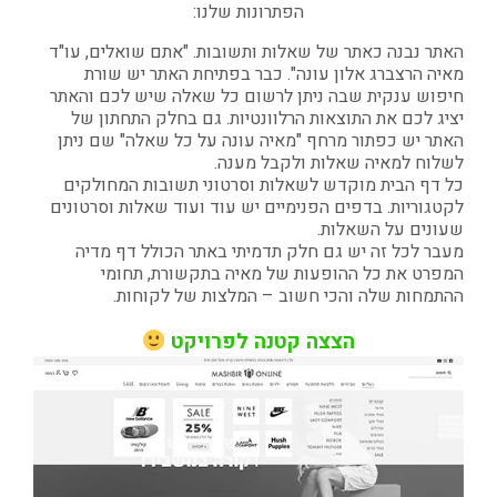
הפתרונות שלנו:
האתר נבנה כאתר של שאלות ותשובות. "אתם שואלים, עו"ד
מאיה הרצברג אלון עונה". כבר בפתיחת האתר יש שורת
חיפוש ענקית שבה ניתן לרשום כל שאלה שיש לכם והאתר
יציג לכם את התוצאות הרלוונטיות. גם בחלק התחתון של
האתר יש כפתור מרחף "מאיה עונה על כל שאלה" שם ניתן
לשלוח למאיה שאלות ולקבל מענה.
כל דף הבית מוקדש לשאלות וסרטוני תשובות המחולקים
לקטגוריות. בדפים הפנימיים יש עוד ועוד שאלות וסרטונים
שעונים על השאלות.
מעבר לכל זה יש גם חלק תדמיתי באתר הכולל דף מדיה
המפרט את כל ההופעות של מאיה בתקשורת, תחומי
ההתמחות שלה והכי חשוב – המלצות של לקוחות.
הצצה קטנה לפרויקט