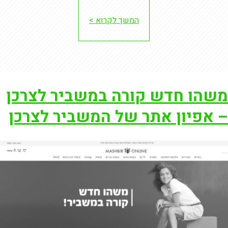
המשך לקרוא >
משהו חדש קורה במשביר לצרכן
– אפיון אתר של המשביר לצרכן