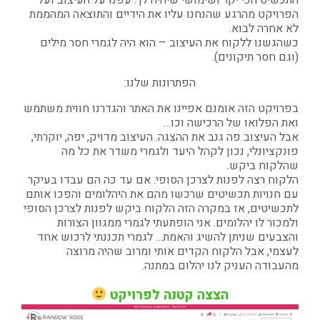
הפרויקט מהרגע שהנחנו עליו את הידיים והתוצאה המהממת
לא אחרה לבוא.
כשהגשנו ללקוח את העיצוב – הוא היה לגמרי חסר מילים
(וגם חסר תיקונים).
הפתרונות שלנו:
בפרויקט הזה אומנם אפיינו את האתר והגדרנו חווית משתמש
ואת הפלואו של הרכישה וכו…
אבל העיצוב פה גנב את ההצגה. העיצוב מדויק, יפה, יוקרתי,
פונקציונלי, נכון לקהל היעד ולגמרי משדר את כל מה
שהלקוח ביקש.
הלקוח רצה לפנות לצרכן הסופי. אם עד כה הם עבדו בעיקר
עם חנויות תכשיטים שרכשו מהם את היהלומים והפכו אותם
לתכשיטים, אז במקרה הזה הלקוח ביקש לפנות לצרכן הסופי
ולמכור לו יהלומים. אני הופתעתי לגמרי ממגוון הצורות
והצבעים שניתן להשיג והאמת… לגמרי תכננתי לרכוש אחד
לעצמי, אבל הלקוח הקדים אותי ומרוב שהיה מרוצה
מהעבודה העניק לנו יהלום במתנה.
הצצה קטנה לפרויקט